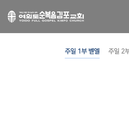
주일 1부 벧엘
주일 2