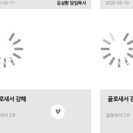
6-06-17
김삼환 담임목사
2026-06-10
로새서 강해
골로새서 
새서 2:8
골로새서 2:8