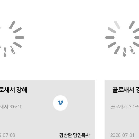
로새서 강해
골로새서 
서 3:6-10
골로새서 3:1-
6-07-08
김삼환 담임목사
2026-07-01