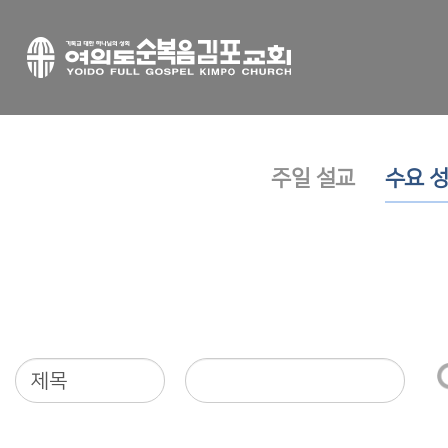
주일 설교
수요 