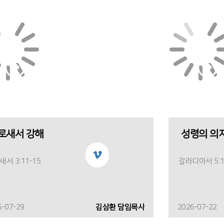
로새서 강해
성령의 의
서 3:11-15
갈라디아서 5:1
6-07-29
김삼환 담임목사
2026-07-22