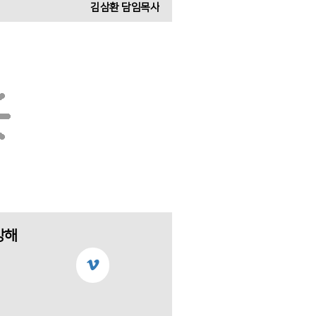
김삼환 담임목사
강해