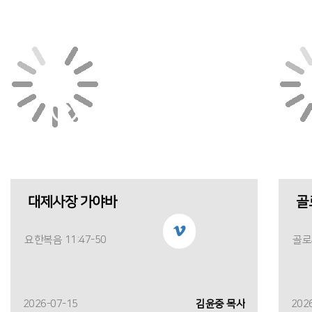
대제사장 가야바
골
요한복음 11:47-50
골로새
2026-07-15
김윤중 목사
202