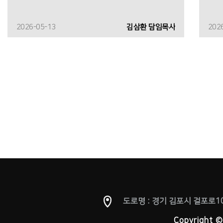
2026-05-13
김삼환 담임목사
202
도로명 : 경기 김포시 걸포로10
Copyright