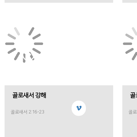
골로새서 강해
골
골로새서 2:16-23
골로새