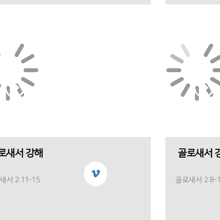
로새서 강해
골로새서 
서 2:11-15
골로새서 2:8-