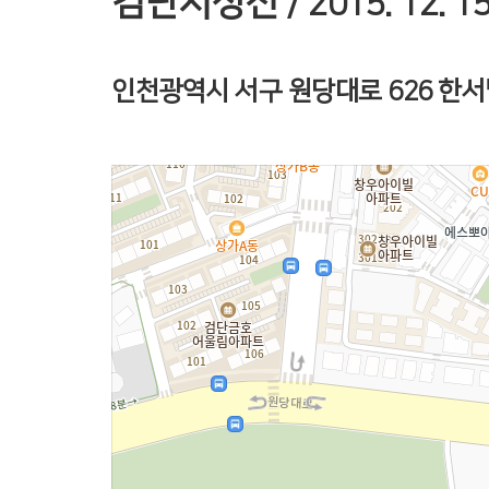
검단지성전
/ 2015. 12. 
인천광역시 서구 원당대로 626 한서