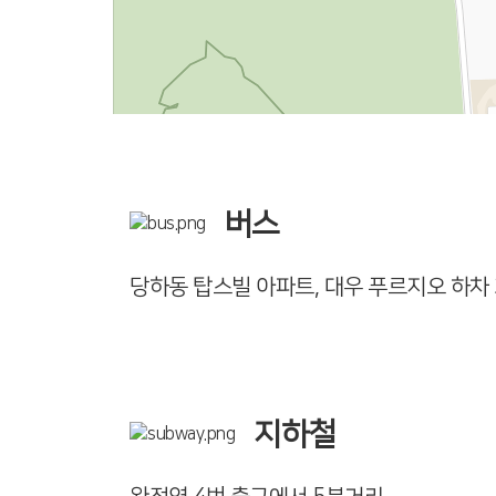
버스
당하동 탑스빌 아파트, 대우 푸르지오 하차 308
지하철