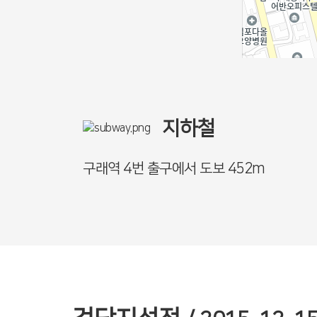
지하철
구래역 4번 출구에서 도보 452m