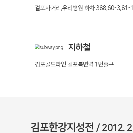
걸포사거리,우리병원 하차 388,60-3,81-1,
지하철
김포골드라인 걸포북변역 1번출구
김포한강지성전
/ 2012. 