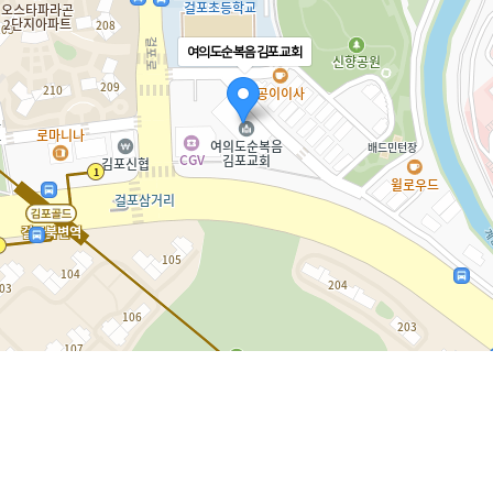
여의도순복음김포교회