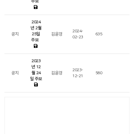
주보
2024
년 2월
2024-
공지
25일
김윤경
635
02-23
주보
2023
년 12
2023-
공지
월 24
김윤경
580
12-21
일 주보