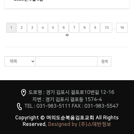
...
1
2
3
4
5
6
7
8
9
10
16
검색
도로명 : 경기 김포시 걸포로10번길 12-16
지번 : 경기 김포시 걸포동 1574-4
TEL : 031-983-5111 FAX : 031-983-5547
Copyright © 여의도순복음김포교회 All Rights
Reserved.
Designed by (주)스데반정보