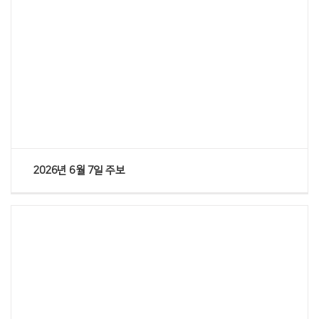
Views
2026년 6월 7일 주보
Views